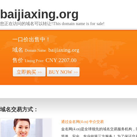
baijiaxing.org
您正在访问的域名可以转让!This domain name is for sale!
一口价出售中！
域名
baijiaxing.org
Domain Name:
售价
CNY 2207.00
Listing Price:
立即购买
BUY NOW
>>
>>
域名交易方式：
通过金名网(4.cn) 中介交易
金名网(4.cn)是全球领先的域名交易服务机
简单、安全、专业的第三方服务！ 为了保证交